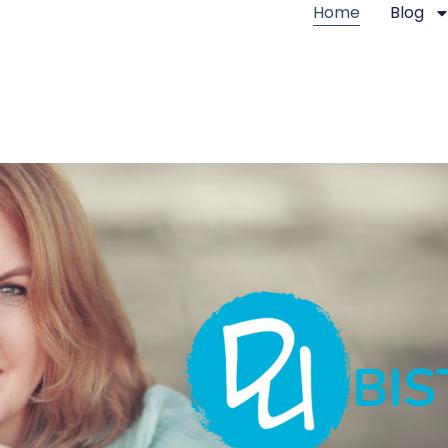
Home
Blog