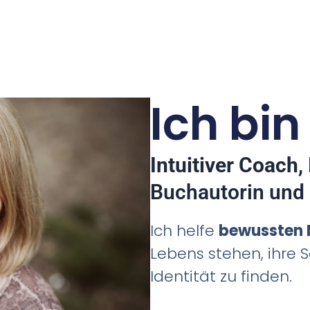
Ich bi
Intuitiver Coach
,
Buchautorin und 
Ich helfe
bewussten
Lebens stehen, ihre S
Identität zu finden.