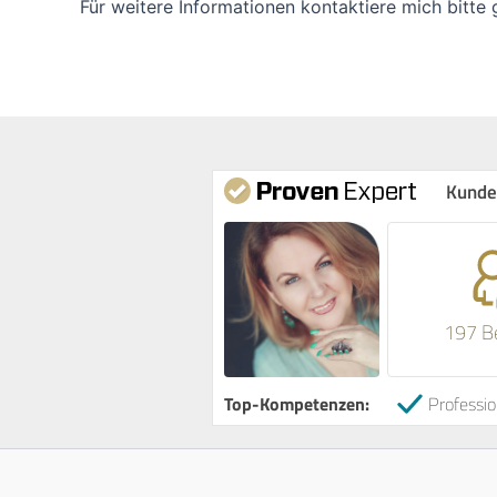
Für weitere Informationen kontaktiere mich bitte 
Kunde
197 B
Top-Kompetenzen:
Professio