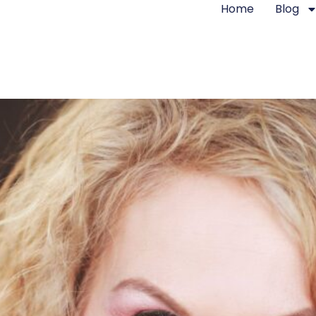
Home
Blog