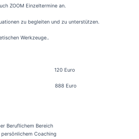
 auch ZOOM Einzeltermine an.
tuationen zu begleiten und zu unterstützen.
etischen Werkzeuge..
): 120 Euro
88 Euro
er Beruflichem Bereich
n persönlichem Coaching