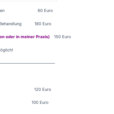
 30 Minuten 60 Euro
te Behandlung 180 Euro
on oder in meiner Praxis)
150 Euro
öglich!
——————————————
 Praxis) 120 Euro
100 Euro