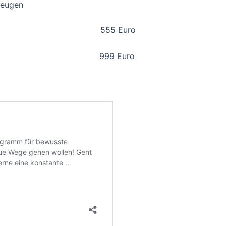
zeugen
 555 Euro
99 Euro