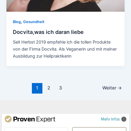
,
Blog
Gesundheit
Docvita,was ich daran liebe
Seit Herbst 2019 empfehle ich die tollen Produkte
von der Firma Docvita. Als Veganerin und mit meiner
Ausbildung zur Heilpraktikerin
1
2
3
Weiter
→
Mehr Infos