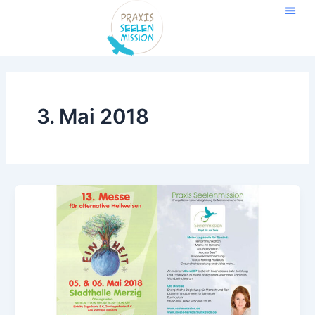
Zum
Inhalt
springen
3. Mai 2018