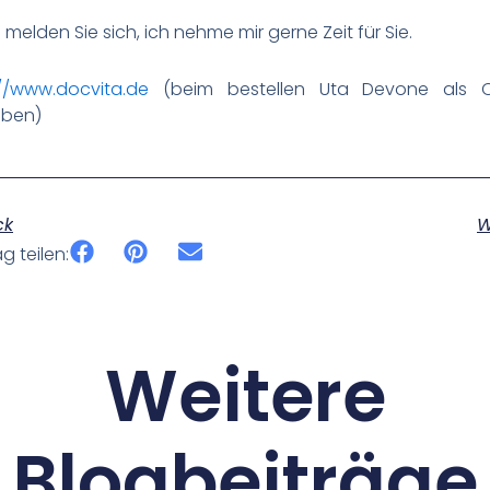
melden Sie sich, ich nehme mir gerne Zeit für Sie.
://www.docvita.de
(beim bestellen Uta Devone als Q
ben)
ck
W
ag teilen:
Weitere
Blogbeiträge