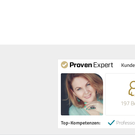
Kunde
197 B
Top-Kompetenzen:
Professio