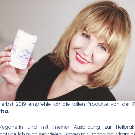
 Herbst 2019 empfehle ich die tollen Produkte von der
ita
.
Veganerin und mit meiner Ausbildung zur Heilprakti
äftige ich mich seit vielen Jahren mit Ernährung, Vitami