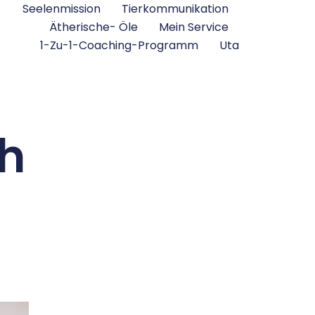
Seelenmission
Tierkommunikation
Ätherische- Öle
Mein Service
1-Zu-1-Coaching-Programm
Uta
ch