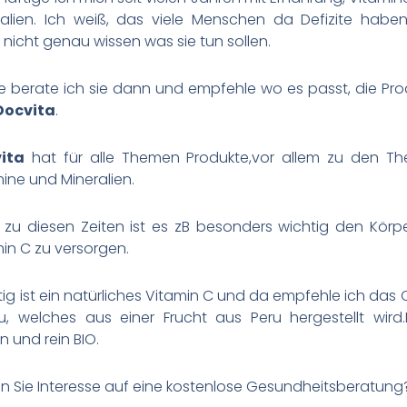
ralien. Ich weiß, das viele Menschen da Defizite habe
nicht genau wissen was sie tun sollen.
e berate ich sie dann und empfehle wo es passt, die Pro
Docvita
.
ita
hat für alle Themen Produkte,vor allem zu den T
ine und Mineralien.
t zu diesen Zeiten ist es zB besonders wichtig den Körpe
in C zu versorgen.
ig ist ein natürliches Vitamin C und da empfehle ich da
, welches aus einer Frucht aus Peru hergestellt wird.E
 und rein BIO.
n Sie Interesse auf eine kostenlose Gesundheitsberatung