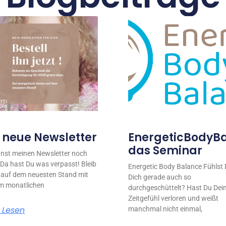
 neue Newsletter
EnergeticBodyBa
das Seminar
nst meinen Newsletter noch
 Da hast Du was verpasst! Bleib
Energetic Body Balance Fühlst
auf dem neuesten Stand mit
Dich gerade auch so
m monatlichen
durchgeschüttelt? Hast Du Dei
Zeitgefühl verloren und weißt
 Lesen
manchmal nicht einmal,