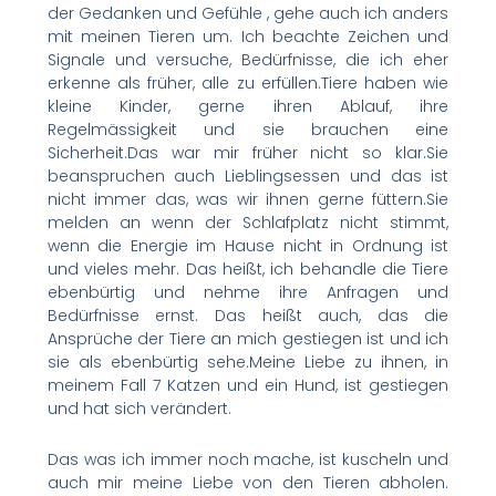
der Gedanken und Gefühle , gehe auch ich anders
mit meinen Tieren um. Ich beachte Zeichen und
Signale und versuche, Bedürfnisse, die ich eher
erkenne als früher, alle zu erfüllen.Tiere haben wie
kleine Kinder, gerne ihren Ablauf, ihre
Regelmässigkeit und sie brauchen eine
Sicherheit.Das war mir früher nicht so klar.Sie
beanspruchen auch Lieblingsessen und das ist
nicht immer das, was wir ihnen gerne füttern.Sie
melden an wenn der Schlafplatz nicht stimmt,
wenn die Energie im Hause nicht in Ordnung ist
und vieles mehr. Das heißt, ich behandle die Tiere
ebenbürtig und nehme ihre Anfragen und
Bedürfnisse ernst. Das heißt auch, das die
Ansprüche der Tiere an mich gestiegen ist und ich
sie als ebenbürtig sehe.Meine Liebe zu ihnen, in
meinem Fall 7 Katzen und ein Hund, ist gestiegen
und hat sich verändert.
Das was ich immer noch mache, ist kuscheln und
auch mir meine Liebe von den Tieren abholen.