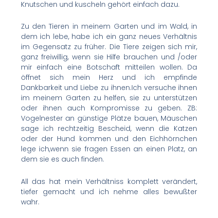
Knutschen und kuscheln gehört einfach dazu.
Zu den Tieren in meinem Garten und im Wald, in
dem ich lebe, habe ich ein ganz neues Verhältnis
im Gegensatz zu früher. Die Tiere zeigen sich mir,
ganz freiwillig, wenn sie Hilfe brauchen und /oder
mir einfach eine Botschaft mitteilen wollen. Da
öffnet sich mein Herz und ich empfinde
Dankbarkeit und Liebe zu ihnen.Ich versuche ihnen
im meinem Garten zu helfen, sie zu unterstützen
oder ihnen auch Kompromisse zu geben. ZB:
Vogelnester an günstige Plätze bauen, Mäuschen
sage ich rechtzeitig Bescheid, wenn die Katzen
oder der Hund kommen und den Eichhörnchen
lege ich,wenn sie fragen Essen an einen Platz, an
dem sie es auch finden.
All das hat mein Verhältniss komplett verändert,
tiefer gemacht und ich nehme alles bewußter
wahr.