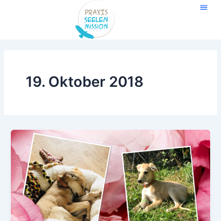
Zum
Inhalt
springen
19. Oktober 2018